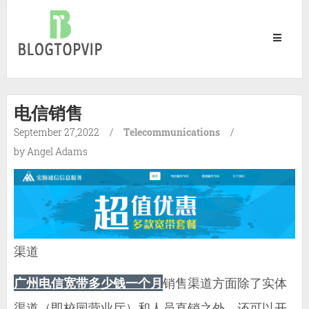
Blog
Top
Vip
电信销售
September 27,2022
/
Telecommunications
/
by Angel Adams
渠道
广州电信宽带多少钱一个月
销售渠道方面除了实体
渠道（即校园营业厅）和人员直销之外，还可以开