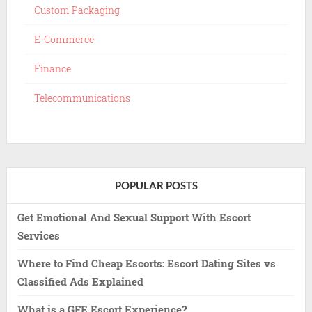
Custom Packaging
E-Commerce
Finance
Telecommunications
POPULAR POSTS
Get Emotional And Sexual Support With Escort
Services
Where to Find Cheap Escorts: Escort Dating Sites vs
Classified Ads Explained
What is a GFE Escort Experience?