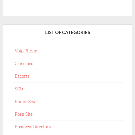
LIST OF CATEGORIES
Voip Phone
Classified
Escorts
SEO
Phone Sex
Porn Site
Business Directory